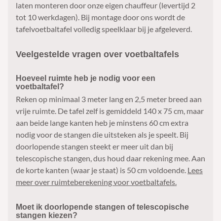
laten monteren door onze eigen chauffeur (levertijd 2
tot 10 werkdagen). Bij montage door ons wordt de
tafelvoetbaltafel volledig speelklaar bij je afgeleverd.
Veelgestelde vragen over voetbaltafels
Hoeveel ruimte heb je nodig voor een
voetbaltafel?
Reken op minimaal 3 meter lang en 2,5 meter breed aan
vrije ruimte. De tafel zelf is gemiddeld 140 x 75 cm, maar
aan beide lange kanten heb je minstens 60 cm extra
nodig voor de stangen die uitsteken als je speelt. Bij
doorlopende stangen steekt er meer uit dan bij
telescopische stangen, dus houd daar rekening mee. Aan
de korte kanten (waar je staat) is 50 cm voldoende.
Lees
meer over ruimteberekening voor voetbaltafels.
Moet ik doorlopende stangen of telescopische
stangen kiezen?