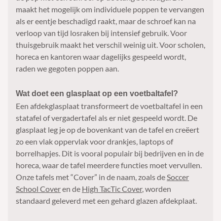
maakt het mogelijk om individuele poppen te vervangen
als er eentje beschadigd raakt, maar de schroef kan na
verloop van tijd losraken bij intensief gebruik. Voor
thuisgebruik maakt het verschil weinig uit. Voor scholen,
horeca en kantoren waar dagelijks gespeeld wordt,
raden we gegoten poppen aan.
Wat doet een glasplaat op een voetbaltafel?
Een afdekglasplaat transformeert de voetbaltafel in een
statafel of vergadertafel als er niet gespeeld wordt. De
glasplaat leg je op de bovenkant van de tafel en creëert
zo een vlak oppervlak voor drankjes, laptops of
borrelhapjes. Dit is vooral populair bij bedrijven en in de
horeca, waar de tafel meerdere functies moet vervullen.
Onze tafels met “Cover” in de naam, zoals de
Soccer
School Cover
en de
High TacTic Cover
, worden
standaard geleverd met een gehard glazen afdekplaat.