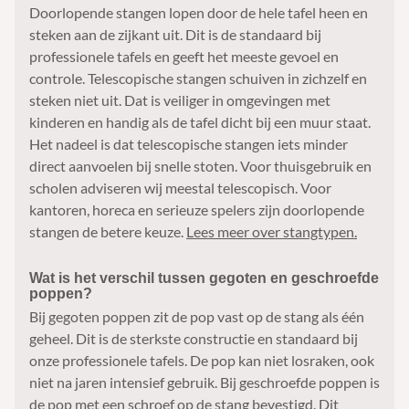
Doorlopende stangen lopen door de hele tafel heen en
steken aan de zijkant uit. Dit is de standaard bij
professionele tafels en geeft het meeste gevoel en
controle. Telescopische stangen schuiven in zichzelf en
steken niet uit. Dat is veiliger in omgevingen met
kinderen en handig als de tafel dicht bij een muur staat.
Het nadeel is dat telescopische stangen iets minder
direct aanvoelen bij snelle stoten. Voor thuisgebruik en
scholen adviseren wij meestal telescopisch. Voor
kantoren, horeca en serieuze spelers zijn doorlopende
stangen de betere keuze.
Lees meer over stangtypen.
Wat is het verschil tussen gegoten en geschroefde
poppen?
Bij gegoten poppen zit de pop vast op de stang als één
geheel. Dit is de sterkste constructie en standaard bij
onze professionele tafels. De pop kan niet losraken, ook
niet na jaren intensief gebruik. Bij geschroefde poppen is
de pop met een schroef op de stang bevestigd. Dit