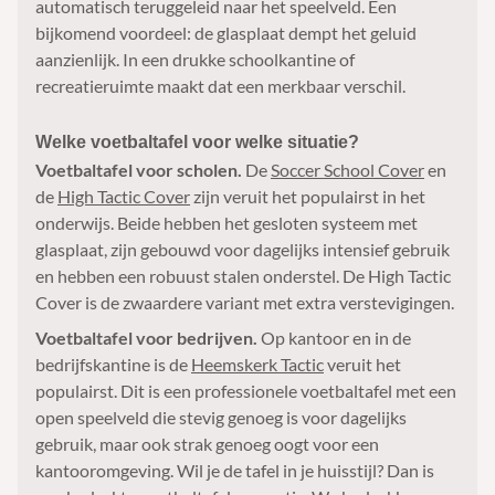
automatisch teruggeleid naar het speelveld. Een
bijkomend voordeel: de glasplaat dempt het geluid
aanzienlijk. In een drukke schoolkantine of
recreatieruimte maakt dat een merkbaar verschil.
Welke voetbaltafel voor welke situatie?
Voetbaltafel voor scholen.
De
Soccer School Cover
en
de
High Tactic Cover
zijn veruit het populairst in het
onderwijs. Beide hebben het gesloten systeem met
glasplaat, zijn gebouwd voor dagelijks intensief gebruik
en hebben een robuust stalen onderstel. De High Tactic
Cover is de zwaardere variant met extra verstevigingen.
Voetbaltafel voor bedrijven.
Op kantoor en in de
bedrijfskantine is de
Heemskerk Tactic
veruit het
populairst. Dit is een professionele voetbaltafel met een
open speelveld die stevig genoeg is voor dagelijks
gebruik, maar ook strak genoeg oogt voor een
kantooromgeving. Wil je de tafel in je huisstijl? Dan is