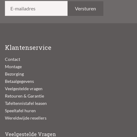
E-mailadres
Klantenservice
Contact
Montage
Bezorging
Betaalgegevens
Veelgestelde vragen
Retouren & Garantie
Tafeltennistafel leasen
Speeltafel huren
Wereldwijde resellers
Veelgestelde Vragen