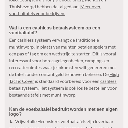
Thuisbezorgd hebben dat al gedaan.
Meer over
voetbaltafels voor bedrijven.
Wat is een cashless betaalsysteem op een
voetbaltafel?
Een cashless systeem vervangt de traditionele
muntinworp. In plaats van munten betalen spelers met
een pas of tag om een wedstrijd te starten. Dit is vooral
interessant voor horecagelegenheden, campings en
recreatieruimtes waar je inkomsten wilt genereren met
de tafel zonder contant geld te hoeven beheren. De
High
TacTic Cover
is standaard voorbereid voor een
cashless
betaalsysteem
. Het systeem is ook los te bestellen voor
bestaande tafels met muntinworp.
Kan de voetbaltafel bedrukt worden met een eigen
logo?
Ja. Vrijwel alle Heemskerk voetbaltafels zijn leverbaar