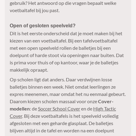
gebruik? Het antwoord op die vragen bepaalt welke
voetbaltafel bij jou past.
Open of gesloten speelveld?
Dit is het eerste onderscheid dat je moet maken bij het
kiezen van een voetbaltafel. Bij een tafelvoetbaltafel
met een open speelveld rollen de balletjes bij een
doelpunt of harde stoot via openingen naar buiten. Dat
is prima voor thuis of op kantoor, waar je de balletjes
makkelijk opraapt.
Op scholen ligt dat anders. Daar verdwijnen losse
balletjes binnen een week. Niet omdat leerlingen ze
expres meenemen, maar omdat het nu eenmaal gebeurt.
Daarom kiezen scholen massaal voor onze
Cover-
modellen
: de
Soccer School Cover
en de
High Tactic
Cover
. Bij deze voetbaltafels is het speelveld volledig
afgesloten met een geharde glasplaat. De balletjes
blijven altijd in de tafel en worden na een doelpunt