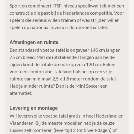
Sport en combineert ITSF-niveau speelkwaliteit met een
constructie die past bij de Nederlandse competitie. Voor
spelers die serieus willen trainen of wedstrijden willen
spelen op nationaal niveau is dit de voetbaltafel.
Afmetingen en ruimte
Een standaard voetbaltafel is ongeveer 140 cm lang en
75 cm breed. Met de uitstekende stangen aan beide
zijden komt de totale breedte op zo’n 120 cm. Reken
voor een comfortabel tafelvoetbalspel op een vrije
ruimte van minimaal 2,5 x 1,8 meter rondom de tafel.
Heb je minder ruimte? Dan is de
Mini Soccer
een
alternatief.
Levering en montage
Wij leveren elke voetbaltafel gratis in heel Nederland en
Vlaanderen. Bij de meeste modellen heb je de keuze
tussen zelf monteren (levertijd 2 tot 5 werkdagen) of