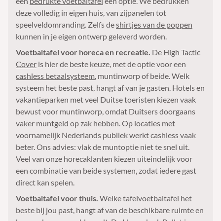
een
bedrukte voetbaltafel
een optie. We bedrukken
deze volledig in eigen huis, van zijpanelen tot
speelveldomranding. Zelfs de
shirtjes van de poppen
kunnen in je eigen ontwerp geleverd worden.
Voetbaltafel voor horeca en recreatie.
De
High Tactic
Cover
is hier de beste keuze, met de optie voor een
cashless betaalsysteem
, muntinworp of beide. Welk
systeem het beste past, hangt af van je gasten. Hotels en
vakantieparken met veel Duitse toeristen kiezen vaak
bewust voor muntinworp, omdat Duitsers doorgaans
vaker muntgeld op zak hebben. Op locaties met
voornamelijk Nederlands publiek werkt cashless vaak
beter. Ons advies: vlak de muntoptie niet te snel uit.
Veel van onze horecaklanten kiezen uiteindelijk voor
een combinatie van beide systemen, zodat iedere gast
direct kan spelen.
Voetbaltafel voor thuis.
Welke tafelvoetbaltafel het
beste bij jou past, hangt af van de beschikbare ruimte en