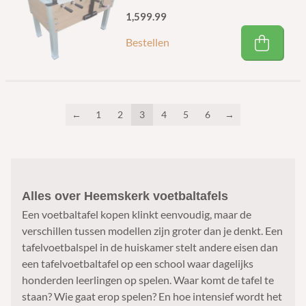
1,599.99
Bestellen
←
1
2
3
4
5
6
→
Alles over Heemskerk voetbaltafels
Een voetbaltafel kopen klinkt eenvoudig, maar de
verschillen tussen modellen zijn groter dan je denkt. Een
tafelvoetbalspel in de huiskamer stelt andere eisen dan
een tafelvoetbaltafel op een school waar dagelijks
honderden leerlingen op spelen. Waar komt de tafel te
staan? Wie gaat erop spelen? En hoe intensief wordt het