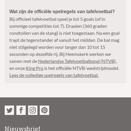
Wat zijn de officiële spelregels van tafelvoetbal?
Bij officieel tafelvoetbal speel je tot 5 goals (of in
sommige competities tot 7). Draaien (360 graden
rondtollen van de stang) is niet toegestaan. Na een goal
trapt de tegenstander af vanuit het midden. De bal mag
niet stilgelegd worden voor langer dan 10 tot 15
seconden op dezelfde rij. Bij Heemskerk werken we
samen met de
Nederlandse Tafelvoetbalbond (NTVB)
,
en onze
King Pro
is het officiële NTVB-wedstrijdmodel.
Lees de volledige spelregels van tafelvoetbal.
Nieuwsbrief