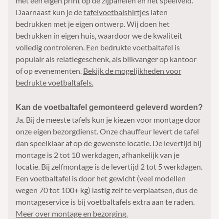
met een eigen print op de zijpanelen en het speelveld.
Daarnaast kun je de
tafelvoetbalshirtjes
laten
bedrukken met je eigen ontwerp. Wij doen het
bedrukken in eigen huis, waardoor we de kwaliteit
volledig controleren. Een bedrukte voetbaltafel is
populair als relatiegeschenk, als blikvanger op kantoor
of op evenementen.
Bekijk de mogelijkheden voor
bedrukte voetbaltafels.
Kan de voetbaltafel gemonteerd geleverd worden?
Ja. Bij de meeste tafels kun je kiezen voor montage door
onze eigen bezorgdienst. Onze chauffeur levert de tafel
dan speelklaar af op de gewenste locatie. De levertijd bij
montage is 2 tot 10 werkdagen, afhankelijk van je
locatie. Bij zelfmontage is de levertijd 2 tot 5 werkdagen.
Een voetbaltafel is door het gewicht (veel modellen
wegen 70 tot 100+ kg) lastig zelf te verplaatsen, dus de
montageservice is bij voetbaltafels extra aan te raden.
Meer over montage en bezorging.