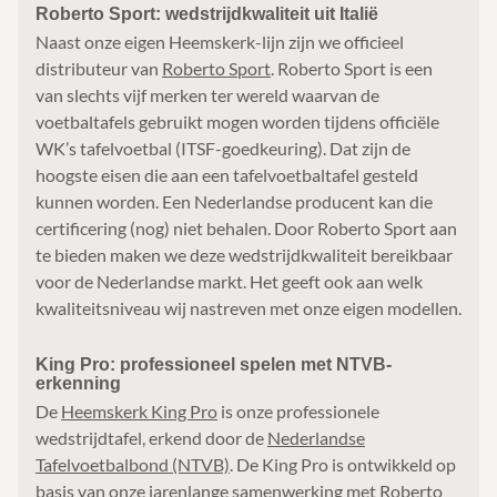
Roberto Sport: wedstrijdkwaliteit uit Italië
Naast onze eigen Heemskerk-lijn zijn we officieel
distributeur van
Roberto Sport
. Roberto Sport is een
van slechts vijf merken ter wereld waarvan de
voetbaltafels gebruikt mogen worden tijdens officiële
WK’s tafelvoetbal (ITSF-goedkeuring). Dat zijn de
hoogste eisen die aan een tafelvoetbaltafel gesteld
kunnen worden. Een Nederlandse producent kan die
certificering (nog) niet behalen. Door Roberto Sport aan
te bieden maken we deze wedstrijdkwaliteit bereikbaar
voor de Nederlandse markt. Het geeft ook aan welk
kwaliteitsniveau wij nastreven met onze eigen modellen.
King Pro: professioneel spelen met NTVB-
erkenning
De
Heemskerk King Pro
is onze professionele
wedstrijdtafel, erkend door de
Nederlandse
Tafelvoetbalbond (NTVB)
. De King Pro is ontwikkeld op
basis van onze jarenlange samenwerking met Roberto