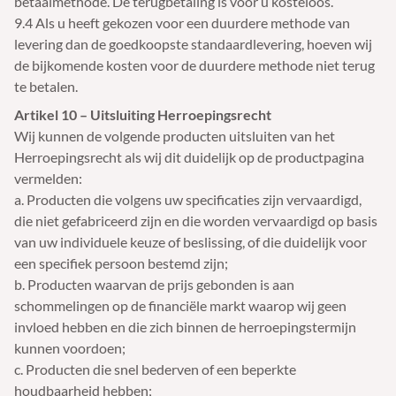
betaalmethode. De terugbetaling is voor u kosteloos.
9.4 Als u heeft gekozen voor een duurdere methode van
levering dan de goedkoopste standaardlevering, hoeven wij
de bijkomende kosten voor de duurdere methode niet terug
te betalen.
Artikel 10 – Uitsluiting Herroepingsrecht
Wij kunnen de volgende producten uitsluiten van het
Herroepingsrecht als wij dit duidelijk op de productpagina
vermelden:
a. Producten die volgens uw specificaties zijn vervaardigd,
die niet gefabriceerd zijn en die worden vervaardigd op basis
van uw individuele keuze of beslissing, of die duidelijk voor
een specifiek persoon bestemd zijn;
b. Producten waarvan de prijs gebonden is aan
schommelingen op de financiële markt waarop wij geen
invloed hebben en die zich binnen de herroepingstermijn
kunnen voordoen;
c. Producten die snel bederven of een beperkte
houdbaarheid hebben;