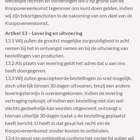
wettelijke rechten en vorderingen die u op grond van de
Koopovereenkomst tegenover ons kunt doen gelden, indien
wij zijn tekortgeschoten in de nakoming van ons deel van de
Koopovereenkomst.
Artikel 13 – Levering en uitvoering
13.1 Wij zullen de grootst mogelijke zorgvuldigheid in acht
nemen bij het in ontvangst nemen en bij de uitvoering van
bestellingen van producten.
13.2 Als plaats van levering geldt het adres dat u aan ons
heeft doorgegeven.
13.3 Wij zullen geaccepteerde bestellingen zo snel mogelijk,
doch uiterlijk binnen 30 dagen uitvoeren, tenzij een andere
leveringstermijn is overeengekomen. Indien de levering
vertraging oploopt, of indien een bestelling niet dan wel
slechts gedeeltelijk kan worden uitgevoerd, ontvangt u
hiervan uiterlijk 30 dagen nadat u de bestelling geplaatst
heeft bericht. U heeft in dat geval het recht om de
Koopovereenkomst zonder kosten te ontbinden.
13.4 In geval van ontbinding conform het vorige lid zullen wij