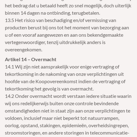
het bedrag dat u betaald heeft zo snel mogelijk, doch uiterlijk
binnen 14 dagen na ontbinding, terugbetalen.
13.5 Het risico van beschadiging en/of vermissing van
producten berust bij ons tot het moment van bezorging aan
u of een vooraf aangewezen en aan ons bekendgemaakte
vertegenwoordiger, tenzij uitdrukkelijk anders is
overeengekomen.
Artikel 14 – Overmacht
14.1 Wij zijn niet aansprakelijk voor enige vertraging of
tekortkoming in de nakoming van onze verplichtingen uit
hoofde van de Koopovereenkomst indien de vertraging of
tekortkoming het gevolg is van overmacht.
14.2 Onder overmacht wordt verstaan iedere situatie waarin
wij ons redelijkerwijs buiten onze controle bevindende
omstandigheden niet in staat zijn aan onze verplichtingen te
voldoen, inclusief maar niet beperkt tot natuurrampen,
oorlog, opstand, stakingen, epidemieën, overheidsingrepen,
stroomstoringen, en andere storingen in telecommunicatie-