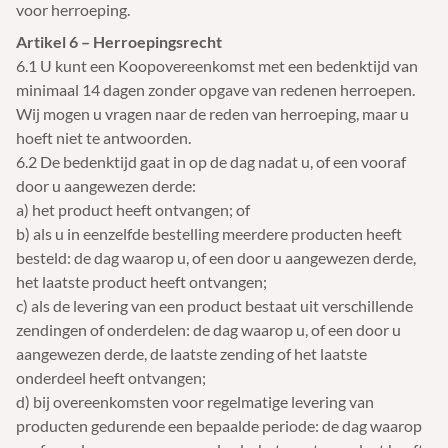
voor herroeping.
Artikel 6 – Herroepingsrecht
6.1 U kunt een Koopovereenkomst met een bedenktijd van
minimaal 14 dagen zonder opgave van redenen herroepen.
Wij mogen u vragen naar de reden van herroeping, maar u
hoeft niet te antwoorden.
6.2 De bedenktijd gaat in op de dag nadat u, of een vooraf
door u aangewezen derde:
a) het product heeft ontvangen; of
b) als u in eenzelfde bestelling meerdere producten heeft
besteld: de dag waarop u, of een door u aangewezen derde,
het laatste product heeft ontvangen;
c) als de levering van een product bestaat uit verschillende
zendingen of onderdelen: de dag waarop u, of een door u
aangewezen derde, de laatste zending of het laatste
onderdeel heeft ontvangen;
d) bij overeenkomsten voor regelmatige levering van
producten gedurende een bepaalde periode: de dag waarop