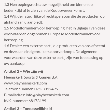
1.3 Herroepingsrecht: uw mogelijkheid om binnen de
bedenktijd af te zien van de Koopovereenkomst;
1.4 Wij: de natuurlijke of rechtspersoon die de producten op
afstand aan u aanbiedt;
1.5 Modelformulier voor herroeping: het in Bijlage I van deze
voorwaarden opgenomen Europese Modelformulier voor
herroeping;
1.6 Dealer: een externe partij die producten van ons afneemt
en deze aan eindgebruikers doorverkoopt. De algemene
voorwaarden van deze externe partij zijn van toepassing op
uw aankoop.
Artikel 2 – Wie zijn wij
Heemskerk Sports & Games B.V.
www.playheemskerk.com
Telefoonnummer: 071-3312495
E-mailadres: info@playheemskerk.com
KvK-nummer: 68173199
Artikel 3 – Toepasselijkheid