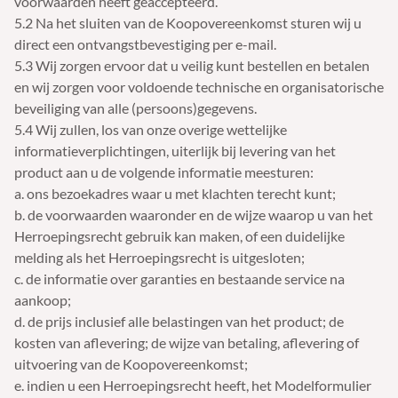
voorwaarden heeft geaccepteerd.
5.2 Na het sluiten van de Koopovereenkomst sturen wij u
direct een ontvangstbevestiging per e-mail.
5.3 Wij zorgen ervoor dat u veilig kunt bestellen en betalen
en wij zorgen voor voldoende technische en organisatorische
beveiliging van alle (persoons)gegevens.
5.4 Wij zullen, los van onze overige wettelijke
informatieverplichtingen, uiterlijk bij levering van het
product aan u de volgende informatie meesturen:
a. ons bezoekadres waar u met klachten terecht kunt;
b. de voorwaarden waaronder en de wijze waarop u van het
Herroepingsrecht gebruik kan maken, of een duidelijke
melding als het Herroepingsrecht is uitgesloten;
c. de informatie over garanties en bestaande service na
aankoop;
d. de prijs inclusief alle belastingen van het product; de
kosten van aflevering; de wijze van betaling, aflevering of
uitvoering van de Koopovereenkomst;
e. indien u een Herroepingsrecht heeft, het Modelformulier