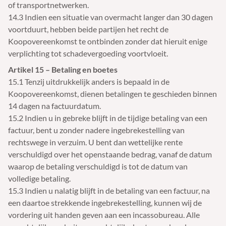
of transportnetwerken.
14.3 Indien een situatie van overmacht langer dan 30 dagen
voortduurt, hebben beide partijen het recht de
Koopovereenkomst te ontbinden zonder dat hieruit enige
verplichting tot schadevergoeding voortvloeit.
Artikel 15 – Betaling en boetes
15.1 Tenzij uitdrukkelijk anders is bepaald in de
Koopovereenkomst, dienen betalingen te geschieden binnen
14 dagen na factuurdatum.
15.2 Indien u in gebreke blijft in de tijdige betaling van een
factuur, bent u zonder nadere ingebrekestelling van
rechtswege in verzuim. U bent dan wettelijke rente
verschuldigd over het openstaande bedrag, vanaf de datum
waarop de betaling verschuldigd is tot de datum van
volledige betaling.
15.3 Indien u nalatig blijft in de betaling van een factuur, na
een daartoe strekkende ingebrekestelling, kunnen wij de
vordering uit handen geven aan een incassobureau. Alle