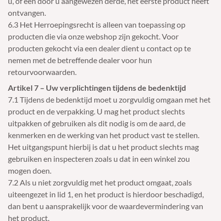
u, of een door u aangewezen derde, het eerste product heeft
ontvangen.
6.3 Het Herroepingsrecht is alleen van toepassing op
producten die via onze webshop zijn gekocht. Voor
producten gekocht via een dealer dient u contact op te
nemen met de betreffende dealer voor hun
retourvoorwaarden.
Artikel 7 – Uw verplichtingen tijdens de bedenktijd
7.1 Tijdens de bedenktijd moet u zorgvuldig omgaan met het
product en de verpakking. U mag het product slechts
uitpakken of gebruiken als dit nodig is om de aard, de
kenmerken en de werking van het product vast te stellen.
Het uitgangspunt hierbij is dat u het product slechts mag
gebruiken en inspecteren zoals u dat in een winkel zou
mogen doen.
7.2 Als u niet zorgvuldig met het product omgaat, zoals
uiteengezet in lid 1, en het product is hierdoor beschadigd,
dan bent u aansprakelijk voor de waardevermindering van
het product.