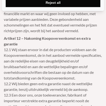
11.3 In afwijking van het vorige lid kunnen wij producten
Reject all
waarvan de prijzen gebonden zijn aan schommelingen op de
financiële markt en waar wij geen invloed op hebben, met
variabele prijzen aanbieden. Deze gebondenheid aan
schommelingen en het feit dat eventueel vermelde prijzen
richtprijzen zijn, wordt bij het aanbod vermeld.
Artikel 12 – Nakoming Koopovereenkomst en extra
garantie
12.1 Wij staan ervoor in dat de producten voldoen aan de
Koopovereenkomst, de in het aanbod vermelde specificaties,
aan de redelijke eisen van deugdelijkheid en/of
bruikbaarheid en aan de wettelijke bepalingen en/of
overheidsvoorschriften die bestaan op de datum van de
totstandkoming van de Koopovereenkomst.
12.2 Wij bieden geen extra garantie naast de wettelijke
garantie, tenzij uitdrukkelijk vermeld bij de aankoop.
12.3 Een door ons, onze toeleverancier, fabrikant of
importeur verstrekte extra garantie beperkt nooit de