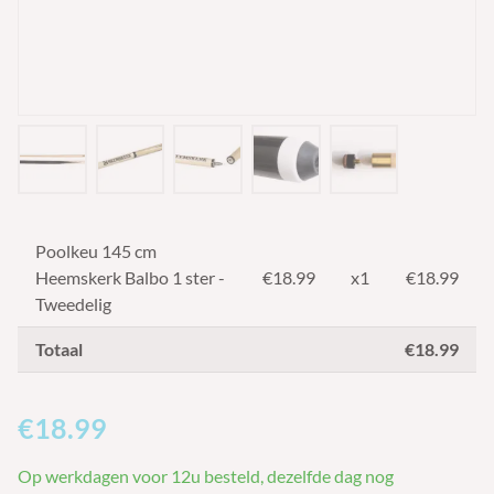
Poolkeu 145 cm
Heemskerk Balbo 1 ster -
€
18.99
x1
€18.99
Tweedelig
Totaal
€18.99
€18.99
Op werkdagen voor 12u besteld, dezelfde dag nog