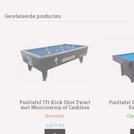
Gerelateerde producten
Pooltafel 7ft Kick Shot Zwart
Pooltafel 
met Muntinworp of Cashless
So
Bestellen
Op
3,879.99