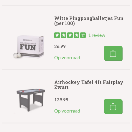
Witte Pingpongballetjes Fun
(per 100)
1 review
26.99
Op voorraad
Airhockey Tafel 4ft Fairplay
Zwart
139.99
Op voorraad