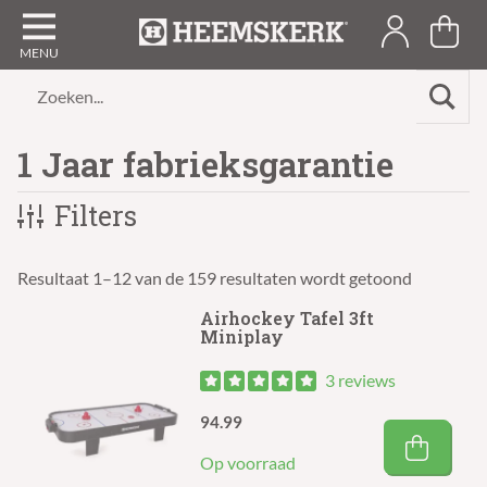
Zoeken...
1 Jaar fabrieksgarantie
Filters
Resultaat 1–12 van de 159 resultaten wordt getoond
Airhockey Tafel 3ft
Miniplay
3 reviews
94.99
Op voorraad