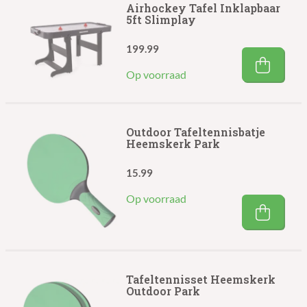
Airhockey Tafel Inklapbaar
5ft Slimplay
199.99
Op voorraad
Outdoor Tafeltennisbatje
Heemskerk Park
15.99
Op voorraad
Tafeltennisset Heemskerk
Outdoor Park