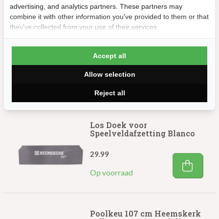
advertising, and analytics partners. These partners may
combine it with other information you've provided to them or that
they've collected from your use of their services.
Klemmen voor Schuifranden
(per 8 stuks)
Accept all
24.99
Allow selection
Op voorraad
Reject all
Los Doek voor
Speelveldafzetting Blanco
29.99
Op voorraad
Poolkeu 107 cm Heemskerk