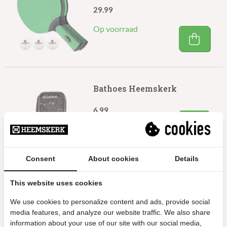
29.99
Op voorraad
Bathoes Heemskerk
6.99
Op voorraad
Consent
About cookies
Details
Inklapbare Voetbaltafel
Knight Foldable
This website uses cookies
We use cookies to personalize content and ads, provide social
314.99
media features, and analyze our website traffic. We also share
Op voorraad
information about your use of our site with our social media,