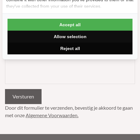
they've collected from your use of their services.
Telefoon
Accept all
Bericht
*
Allow selection
Reject all
Door dit formulier te verzenden, bevestig je akkoord te gaan
met onze
Algemene Voorwaarden.