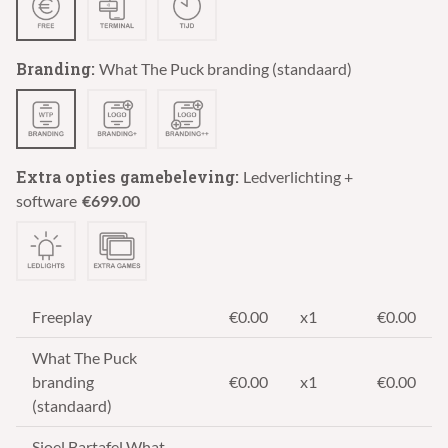
Branding:
What The Puck branding (standaard)
Extra opties gamebeleving:
Ledverlichting +
software
€
699.00
Freeplay
€0.00
x1
€0.00
What The Puck
branding
€0.00
x1
€0.00
(standaard)
Sjoel Bartafel What