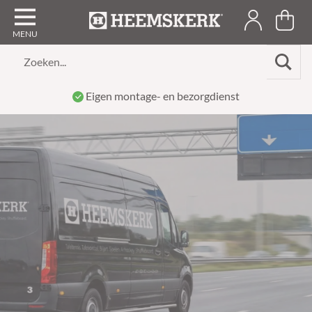
Zoeken...
Speeltafels sinds 1939