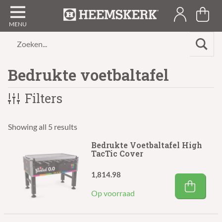
Zoeken...
Bedrukte voetbaltafel
Filters
Showing all 5 results
Bedrukte Voetbaltafel High
TacTic Cover
1,814.98
Op voorraad