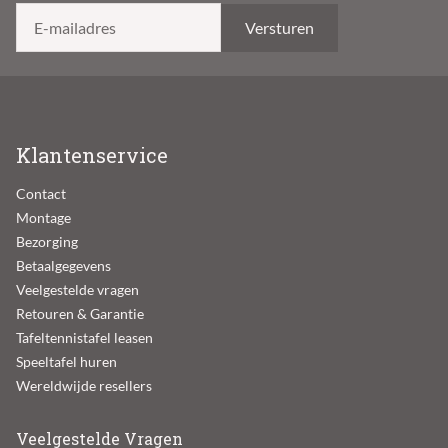
E-mailadres
Klantenservice
Contact
Montage
Bezorging
Betaalgegevens
Veelgestelde vragen
Retouren & Garantie
Tafeltennistafel leasen
Speeltafel huren
Wereldwijde resellers
Veelgestelde Vragen