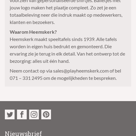
voorzien van gepersonaliseerde shirtjes. Balletjes met
jouw logo maken het plaatje compleet. Zo zet je een
totaalbeleving neer die indruk maakt op medewerkers,
klanten en bezoekers.
Waarom Heemskerk?
Heemskerk maakt speeltafels sinds 1939. Alle tafels
worden in eigen huis bedrukt en gemonteerd. Die
ervaring zie je terug in elk detail. Van het ontwerp tot de
bezorging: alles uit één hand.
Neem contact op via sales@playheemskerk.com of bel
071 – 331 2495 om de mogelijkheden te bespreken.
Nieuwsbrief