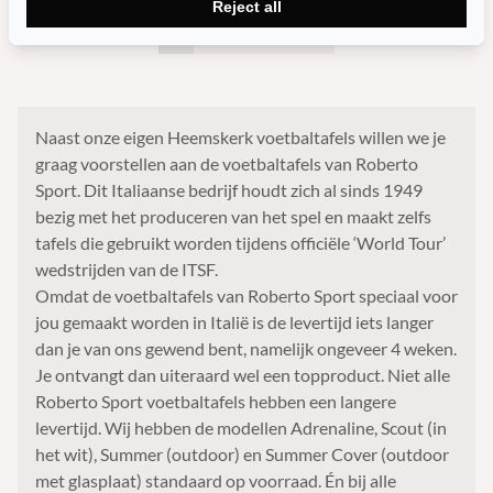
Reject all
1
2
3
4
→
Naast onze eigen Heemskerk voetbaltafels willen we je
graag voorstellen aan de voetbaltafels van Roberto
Sport. Dit Italiaanse bedrijf houdt zich al sinds 1949
bezig met het produceren van het spel en maakt zelfs
tafels die gebruikt worden tijdens officiële ‘World Tour’
wedstrijden van de ITSF.
Omdat de voetbaltafels van Roberto Sport speciaal voor
jou gemaakt worden in Italië is de levertijd iets langer
dan je van ons gewend bent, namelijk ongeveer 4 weken.
Je ontvangt dan uiteraard wel een topproduct. Niet alle
Roberto Sport voetbaltafels hebben een langere
levertijd. Wij hebben de modellen Adrenaline, Scout (in
het wit), Summer (outdoor) en Summer Cover (outdoor
met glasplaat) standaard op voorraad. Én bij alle