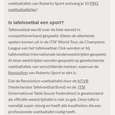
voetbaltafels van Roberto Sport ontvang je 10
PRO
voetbalballetjes
!
Is tafelvoetbal een sport?
Tafelvoetbal wordt over de hele wereld in
competitieverband gespeeld. Alleen de allerbeste
spelers komen uit in de ITSF World Tour, de Champions
League van het tafelvoetbal. Ook worden er bij
tafelvoetbal internationale landenwedstrijden gespeeld.
Al deze wedstrijden worden gespeeld op geselecteerde
voetbaltafels van verschillende merken, waarvan de
Revolution
van Roberto Sport er één is.
Dat de Revolution voetbaltafel door de
NTVB
(Nederlandse Tafelvoetbal Bond) en de
ITSF
(International Table Soccer Federation) is geselecteerd
als officiële wedstrijdtafel is niet zo gek. Deze tafel is
namelijk super stevig en heeft alle kwaliteiten die een
professionele voetbaltafel nodig heeft.