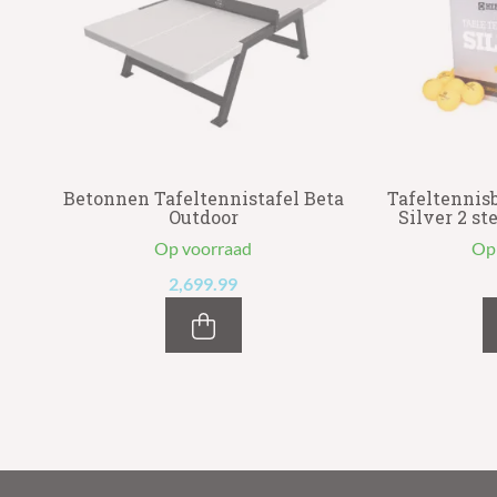
rk
Betonnen Tafeltennistafel Beta
Tafeltennis
Outdoor
Silver 2 ste
Op voorraad
Op
2,699.99