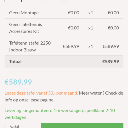
Geen Montage
€0.00
x1
€0.00
Geen Tafeltennis
€0.00
x1
€0.00
Accessoires Kit
Tafeltennistafel 2250
€
589.99
x1
€589.99
Indoor Blauw
Totaal
€589.99
€589.99
Lease deze tafel vanaf 33,- per maand.
Meer weten? Check de
info op onze
lease pagina.
Levering: ongemonteerd 1-6 werkdagen, speelklaar 2-10
werkdagen
Aantal