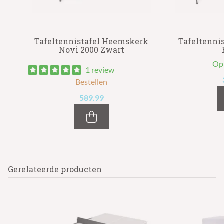
or
Tafeltennistafel Heemskerk
Tafeltennis
Novi 2000 Zwart
Op
1 review
Bestellen
589.99
Gerelateerde producten