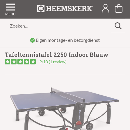
Zoeken...
Eigen montage- en bezorgdienst
Tafeltennistafel 2250 Indoor Blauw
9/10 (1 review)