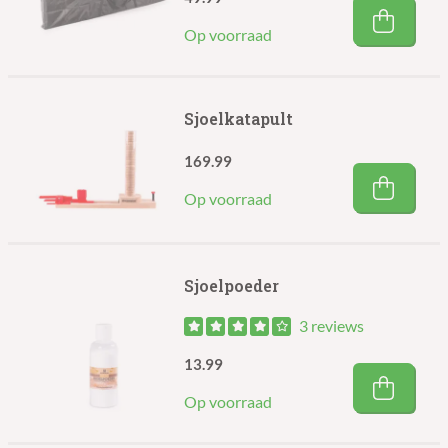
Op voorraad
Sjoelkatapult
169.99
Op voorraad
Sjoelpoeder
3 reviews
13.99
Op voorraad