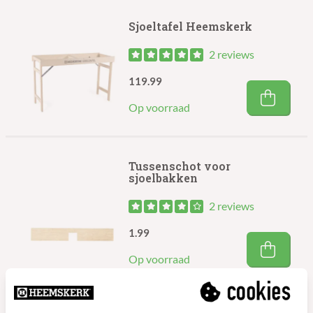
Sjoeltafel Heemskerk
2 reviews
119.99
Op voorraad
Tussenschot voor
sjoelbakken
2 reviews
1.99
Op voorraad