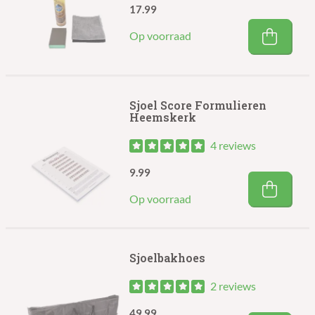
17.99
Op voorraad
Sjoel Score Formulieren
Heemskerk
4 reviews
9.99
Op voorraad
Sjoelbakhoes
2 reviews
49.99