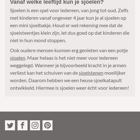
Vanaf welke leeftijd kun je sjoelen?
Sjoelen is een spel voor iedereen, van jong tot oud. Zelfs
met kinderen vanaf ongeveer 4 jaar kun je al sjoelen op
een mini sjoelbakje. Houd er wel rekening mee dat de
sjoelsteentjes klein zijn, let dus goed op dat kinderen die
niet in hun mond stoppen.
Ook oudere mensen kunnen erg genieten van een potje
sjoelen
. Maar helaas is het niet meer voor iedereen
weggelegd. Wanneer je bijvoorbeeld kracht in je armen
verliest kan het schuiven van de
sjoelstenen
moeilijker
worden. Daarom hebben we een heuse sjoelkatapult
ontwikkeld. Hiermee is sjoelen weer écht voor iedereen!