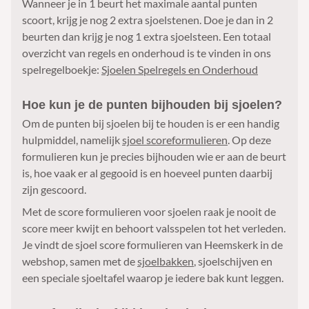
Wanneer je in 1 beurt het maximale aantal punten
scoort, krijg je nog 2 extra sjoelstenen. Doe je dan in 2
beurten dan krijg je nog 1 extra sjoelsteen. Een totaal
overzicht van regels en onderhoud is te vinden in ons
spelregelboekje:
Sjoelen Spelregels en Onderhoud
Hoe kun je de punten bijhouden bij sjoelen?
Om de punten bij sjoelen bij te houden is er een handig
hulpmiddel, namelijk
sjoel scoreformulieren
. Op deze
formulieren kun je precies bijhouden wie er aan de beurt
is, hoe vaak er al gegooid is en hoeveel punten daarbij
zijn gescoord.
Met de score formulieren voor sjoelen raak je nooit de
score meer kwijt en behoort valsspelen tot het verleden.
Je vindt de sjoel score formulieren van Heemskerk in de
webshop, samen met de
sjoelbakken
, sjoelschijven en
een speciale sjoeltafel waarop je iedere bak kunt leggen.