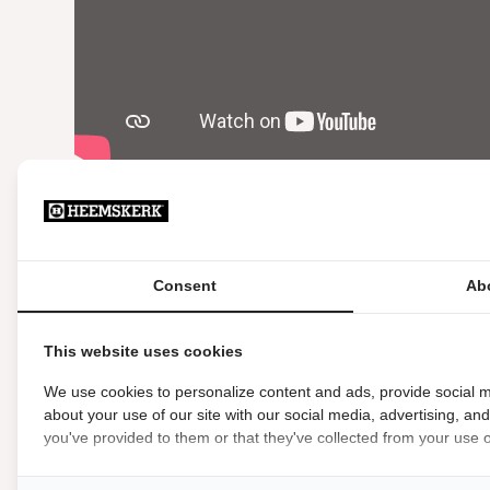
Aanvullende informatie
Consent
Ab
Kenmerken
This website uses cookies
EAN
We use cookies to personalize content and ads, provide social m
Materiaal
about your use of our site with our social media, advertising, an
Kleur
you've provided to them or that they've collected from your use of
Merk