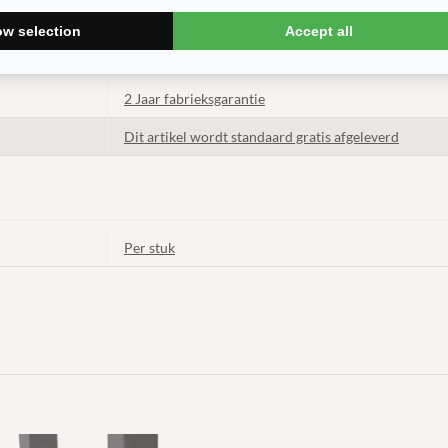
ow selection
Accept all
2 Jaar fabrieksgarantie
Dit artikel wordt standaard gratis afgeleverd
Per stuk