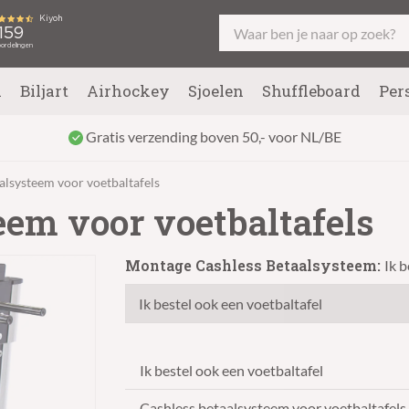
l
Biljart
Airhockey
Sjoelen
Shuffleboard
Per
Gratis verzending boven 50,- voor NL/BE
alsysteem voor voetbaltafels
eem voor voetbaltafels
Montage Cashless Betaalsysteem:
Ik b
Ik bestel ook een voetbaltafel
Cashless betaalsysteem voor voetbaltafels