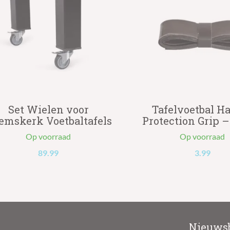
Set Wielen voor
Tafelvoetbal H
emskerk Voetbaltafels
Protection Grip 
Op voorraad
Op voorraad
89.99
3.99
Nieuwsb