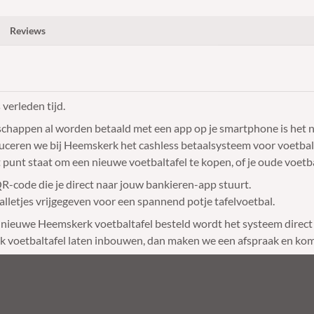
Reviews
verleden tijd.
dschappen al worden betaald met een app op je smartphone is het n
duceren we bij Heemskerk het cashless betaalsysteem voor voetba
 punt staat om een nieuwe voetbaltafel te kopen, of je oude voetb
-code die je direct naar jouw bankieren-app stuurt.
alletjes vrijgegeven voor een spannend potje tafelvoetbal.
n nieuwe Heemskerk voetbaltafel besteld wordt het systeem direc
rk voetbaltafel laten inbouwen, dan maken we een afspraak en kom