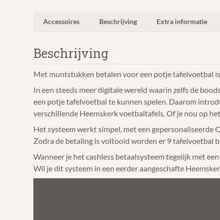
Accessoires
Beschrijving
Extra informatie
Beschrijving
Met muntstukken betalen voor een potje tafelvoetbal is 
In een steeds meer digitale wereld waarin zelfs de boo
een potje tafelvoetbal te kunnen spelen. Daarom intro
verschillende Heemskerk voetbaltafels. Of je nou op het
Het systeem werkt simpel, met een gepersonaliseerde QR
Zodra de betaling is voltooid worden er 9 tafelvoetbal b
Wanneer je het cashless betaalsysteem tegelijk met ee
Wil je dit systeem in een eerder aangeschafte Heemske