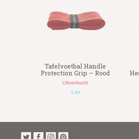
Tafelvoetbal Handle
Protection Grip – Rood
He
Uitverkocht
3.99