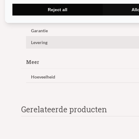
Reject all
All
Levering en Garantie
Garantie
Levering
Meer
Hoeveelheid
Gerelateerde producten