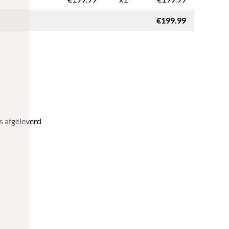
€199.99
s afgeleverd