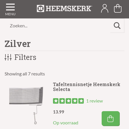
Zoeken...
Zilver
Filters
Showing all 7 results
Tafeltennisnetje Heemskerk
Selecta
1 review
13.99
Op voorraad