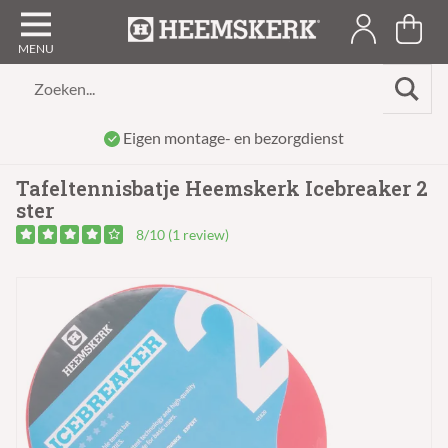
Zoeken...
Eigen montage- en bezorgdienst
Tafeltennisbatje Heemskerk Icebreaker 2
ster
8/10 (1 review)