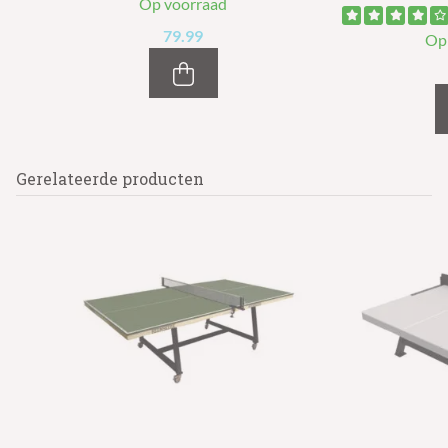
Op voorraad
79.99
Op
Gerelateerde producten