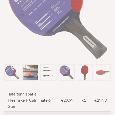
Tafeltennisbatje
Heemskerk Culminate 6
€
29.99
x1
€29.99
Ster