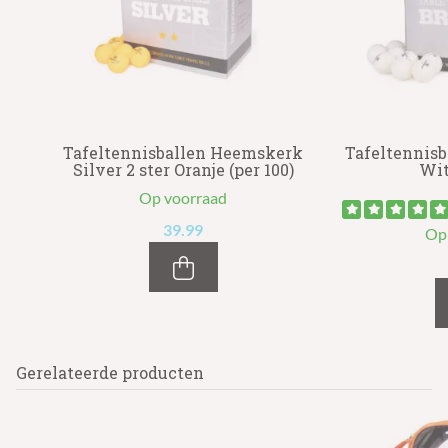
rk
Tafeltennisballen Heemskerk
Tafeltennisb
Silver 2 ster Oranje (per 100)
Wit
Op voorraad
39.99
Op
Gerelateerde producten