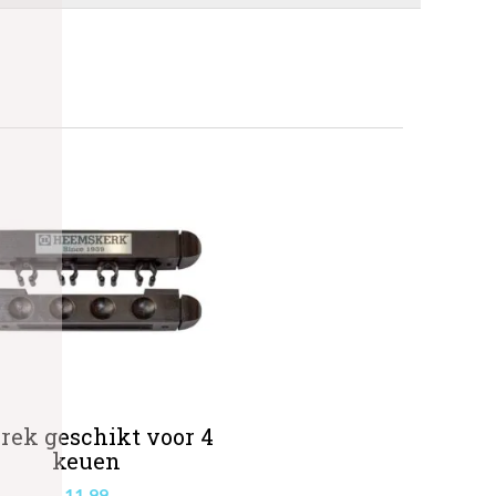
rek geschikt voor 4
keuen
11.99