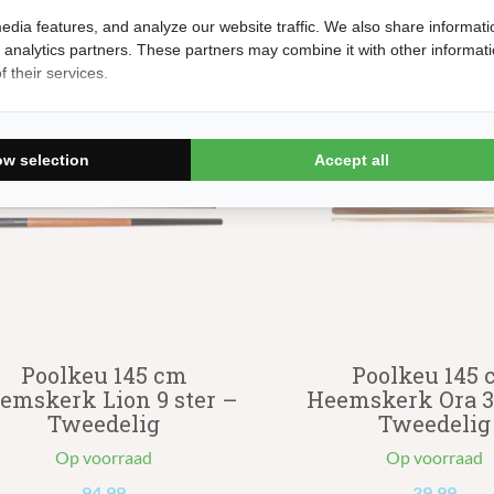
edia features, and analyze our website traffic. We also share informati
d analytics partners. These partners may combine it with other informat
 their services.
ow selection
Accept all
Poolkeu 145 cm
Poolkeu 145 
emskerk Lion 9 ster –
Heemskerk Ora 3 
Tweedelig
Tweedelig
Op voorraad
Op voorraad
94.99
39.99