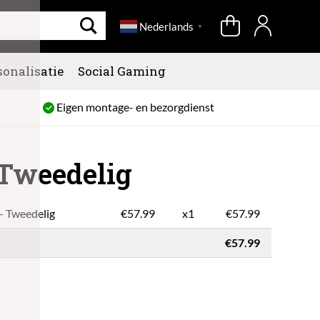
Nederlands
▼
sonalisatie
Social Gaming
Eigen montage- en bezorgdienst
 Tweedelig
- Tweedelig
€
57.99
x1
€57.99
€57.99