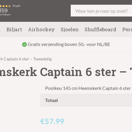
l
Biljart
Airhockey
Sjoelen
Shuffleboard
Per
Gratis verzending boven 50,- voor NL/BE
 Captain 6 ster – Tweedelig
skerk Captain 6 ster –
Poolkeu 145 cm Heemskerk Captain 6 ster 
Totaal
€57.99