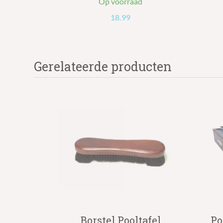
Op voorraad
18.99
Gerelateerde producten
Borstel Pooltafel
Po