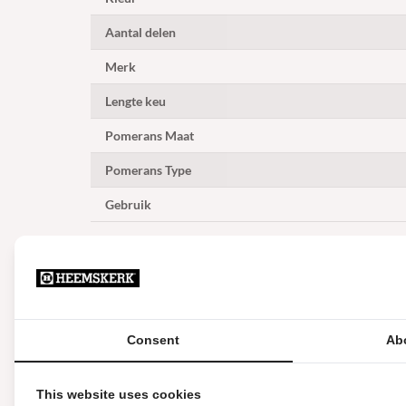
Aantal delen
Merk
Lengte keu
Pomerans Maat
Pomerans Type
Gebruik
Levering en Garantie
Garantie
Levering
Consent
Ab
This website uses cookies