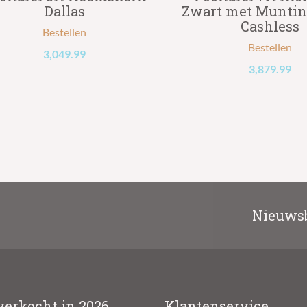
Dallas
Zwart met Muntin
Cashless
Bestellen
Bestellen
3,049.99
3,879.99
Nieuwsb
verkocht in 2026
Klantenservice