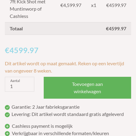
7ft Kick Shot met
€
4,599.97
x1
€4599.97
Muntinworp of
Cashless
Totaal
€4599.97
€4599.97
Dit artikel wordt op maat gemaakt. Reken op een levertijd
van ongeveer 8 weken.
Aantal
Toevoegen aan
winkelwagen
Garantie: 2 Jaar fabrieksgarantie
Levering: Dit artikel wordt standaard gratis afgeleverd
Cashless payment is mogelijk
Verkrijgbaar in verschillende formaten/kleuren