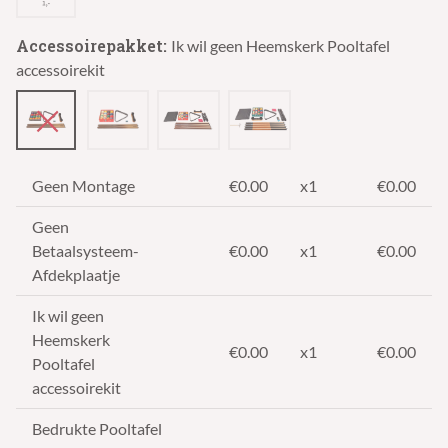
Accessoirepakket:
Ik wil geen Heemskerk Pooltafel
accessoirekit
Geen Montage
€0.00
x1
€0.00
Geen
Betaalsysteem-
€0.00
x1
€0.00
Afdekplaatje
Ik wil geen
Heemskerk
€0.00
x1
€0.00
Pooltafel
accessoirekit
Bedrukte Pooltafel