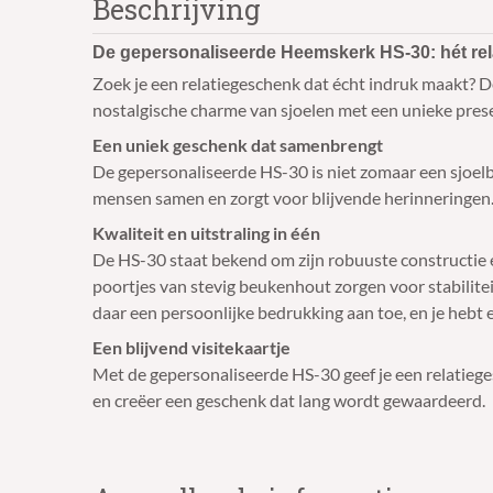
Beschrijving
De gepersonaliseerde Heemskerk HS-30: hét rel
Zoek je een relatiegeschenk dat écht indruk maakt? 
nostalgische charme van sjoelen met een unieke prese
Een uniek geschenk dat samenbrengt
De gepersonaliseerde HS-30 is niet zomaar een sjoelbak
mensen samen en zorgt voor blijvende herinneringen. J
Kwaliteit en uitstraling in één
De HS-30 staat bekend om zijn robuuste constructie en
poortjes van stevig beukenhout zorgen voor stabilite
daar een persoonlijke bedrukking aan toe, en je hebt e
Een blijvend visitekaartje
Met de gepersonaliseerde HS-30 geef je een relatieges
en creëer een geschenk dat lang wordt gewaardeerd.