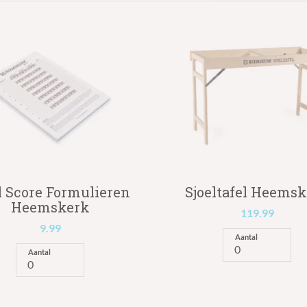
l Score Formulieren
Sjoeltafel Heems
Heemskerk
119.99
9.99
Aantal
Aantal