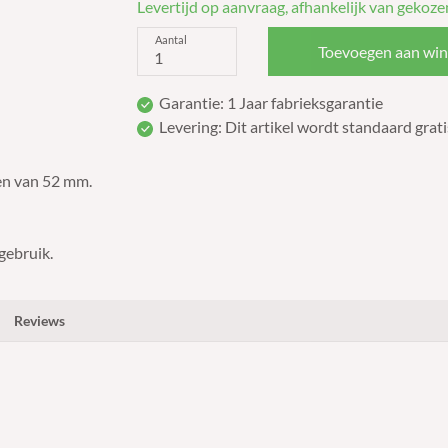
Levertijd op aanvraag, afhankelijk van gekoze
Aantal
Toevoegen aan wi
Garantie: 1 Jaar fabrieksgarantie
Levering: Dit artikel wordt standaard grati
ven van 52 mm.
gebruik.
Reviews