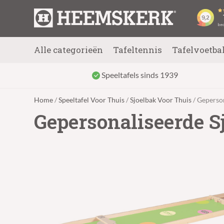
Alle categorieën
Tafeltennis
Tafelvoetba
Speeltafels sinds 1939
Home
/
Speeltafel Voor Thuis
/
Sjoelbak Voor Thuis
/ Geperso
Gepersonaliseerde 