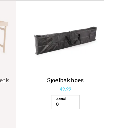
kerk
Sjoelbakhoes
49.99
Aantal