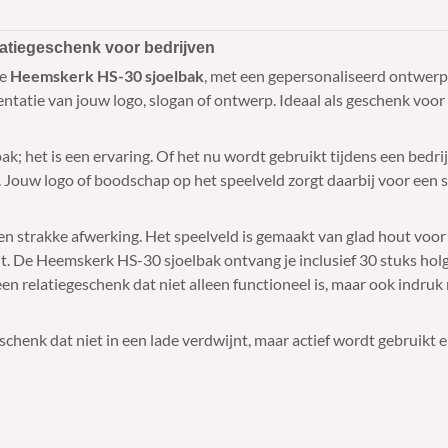
atiegeschenk voor bedrijven
De
Heemskerk HS-30 sjoelbak
, met een gepersonaliseerd ontwerp 
ntatie van jouw logo, slogan of ontwerp. Ideaal als geschenk voor
; het is een ervaring. Of het nu wordt gebruikt tijdens een bedrijf
ouw logo of boodschap op het speelveld zorgt daarbij voor een stij
 strakke afwerking. Het speelveld is gemaakt van glad hout voor so
it. De Heemskerk HS-30 sjoelbak ontvang je inclusief 30 stuks ho
en relatiegeschenk dat niet alleen functioneel is, maar ook indruk
chenk dat niet in een lade verdwijnt, maar actief wordt gebruikt e