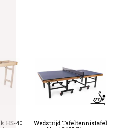
rk HS-40
Wedstrijd Tafeltennistafel