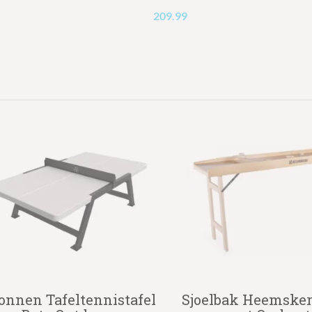
209.99
onnen Tafeltennistafel
Sjoelbak Heemske