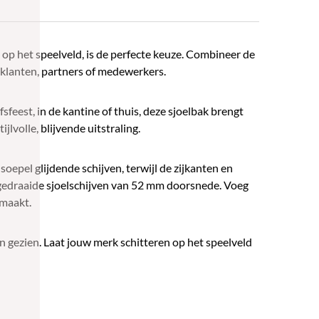
op het speelveld, is de perfecte keuze. Combineer de
 klanten, partners of medewerkers.
sfeest, in de kantine of thuis, deze sjoelbak brengt
lvolle, blijvende uitstraling.
epel glijdende schijven, terwijl de zijkanten en
lgedraaide sjoelschijven van 52 mm doorsnede. Voeg
 maakt.
n gezien. Laat jouw merk schitteren op het speelveld