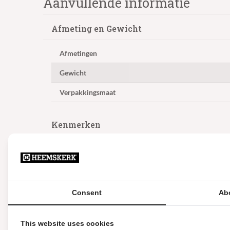
Aanvullende informatie
Afmeting en Gewicht
Afmetingen
Gewicht
Verpakkingsmaat
Kenmerken
Inklapbaar
Hoofdcategorie
Geschikt voor
Consent
Ab
Materiaal
This website uses cookies
Kleur