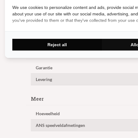
We use cookies to personalize content and ads, provide social m
Merk
about your use of our site with our social media, advertising, an
you've provided to them or that they've collected from your use of
Bodemplaat
Gebruik
Reject all
All
Levering en Garantie
Garantie
Levering
Meer
Hoeveelheid
ANS speelveldafmetingen