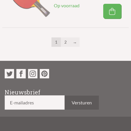
Op voorraad
1
2
→
Nieuwsbrief
E-mailadres