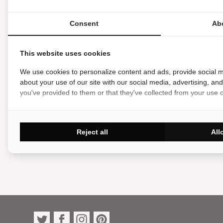
Consent
Ab
This website uses cookies
We use cookies to personalize content and ads, provide social m
about your use of our site with our social media, advertising, an
Voetb
you've provided to them or that they've collected from your use of
Reject all
All