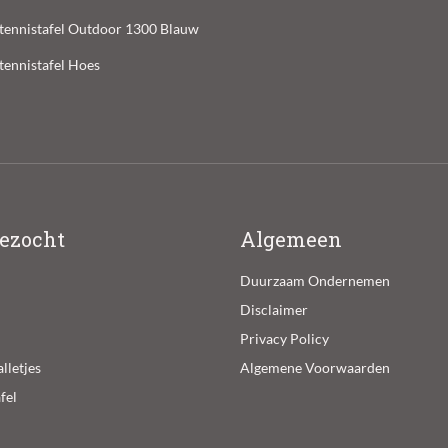
ltennistafel Outdoor 1300 Blauw
ltennistafel Hoes
ezocht
Algemeen
Duurzaam Ondernemen
Disclaimer
Privacy Policy
lletjes
Algemene Voorwaarden
fel