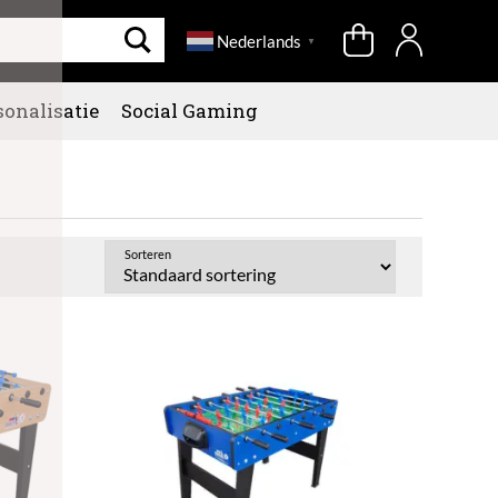
Nederlands
▼
sonalisatie
Social Gaming
Sorteren