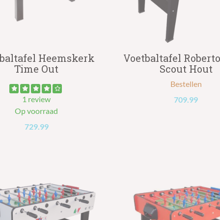
baltafel Heemskerk
Voetbaltafel Roberto
Time Out
Scout Hout
Bestellen
1 review
709.99
Op voorraad
729.99