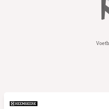
Voetb