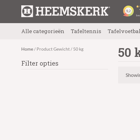
Alle categorieën
Tafeltennis
Tafelvoetba
50 
Home
/ Product Gewicht / 50 kg
Filter opties
Showin