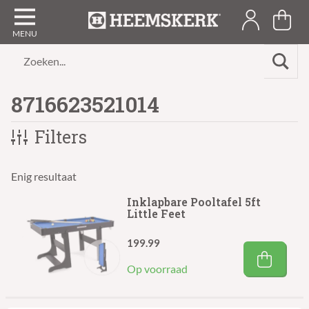
Zoeken...
8716623521014
Filters
Enig resultaat
Inklapbare Pooltafel 5ft
Little Feet
199.99
Op voorraad