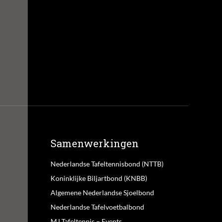
Samenwerkingen
Nederlandse Tafeltennisbond (NTTB)
Koninklijke Biljartbond (KNBB)
Algemene Nederlandse Sjoelbond
Nederlandse Tafelvoetbalbond
MJ Tafeltennis – Events