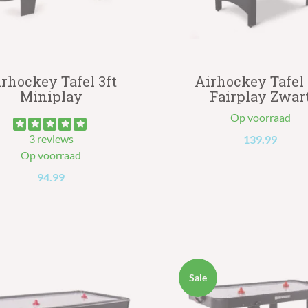
rhockey Tafel 3ft
Airhockey Tafel 
Miniplay
Fairplay Zwar
Op voorraad
3 reviews
139.99
Op voorraad
94.99
Sale