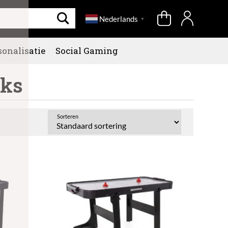
Nederlands
▼
sonalisatie
Social Gaming
cks
Sorteren