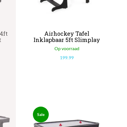
4ft
Airhockey Tafel
t
Inklapbaar 5ft Slimplay
Op voorraad
199.99
Sale