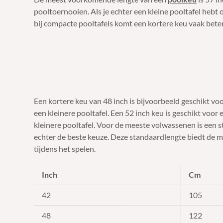
pooltoernooien. Als je echter een kleine pooltafel hebt o
bij compacte pooltafels komt een kortere keu vaak beter
Een kortere keu van 48 inch is bijvoorbeeld geschikt vo
een kleinere pooltafel. Een 52 inch keu is geschikt voor
kleinere pooltafel. Voor de meeste volwassenen is een 
echter de beste keuze. Deze standaardlengte biedt de me
tijdens het spelen.
Inch
Cm
42
105
48
122