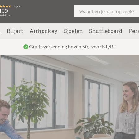
l
Biljart
Airhockey
Sjoelen
Shuffleboard
Per
Gratis verzending boven 50,- voor NL/BE