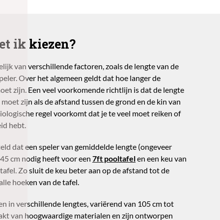
t ik kiezen?
lijk van verschillende factoren, zoals de lengte van de
speler. Over het algemeen geldt dat hoe langer de
oet zijn. Een veel voorkomende richtlijn is dat de lengte
moet zijn als de afstand tussen de grond en de kin van
iologische regel voorkomt dat je te veel moet reiken of
id hebt.
teld dat een speler van gemiddelde lengte (ongeveer
145 cm nodig heeft voor een
7ft pooltafel
en een keu van
afel. Zo sluit de keu beter aan op de afstand tot de
lle hoeken van de tafel.
 in verschillende lengtes, variërend van 105 cm tot
akt van hoogwaardige materialen en zijn ontworpen