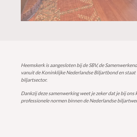
Heemskerk is aangesloten bij de SBV, de Samenwerkende
vanuit de Koninklijke Nederlandse Biljartbond en staat
biljartsector.
Dankzij deze samenwerking weet je zeker dat je bij ons ki
professionele normen binnen de Nederlandse biljartwer