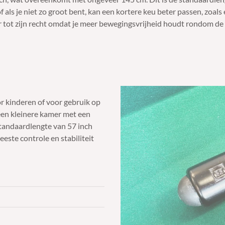
f als je niet zo groot bent, kan een kortere keu beter passen, zoal
 tot zijn recht omdat je meer bewegingsvrijheid houdt rondom de t
or kinderen of voor gebruik op
 een kleinere kamer met een
standaardlengte van 57 inch
este controle en stabiliteit