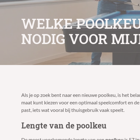
WELKE POOLKEU
NODIG VOOR MIJ
Als je op zoek bent naar een nieuwe poolkeu, is het belan
maat kunt kiezen voor een optimaal speelcomfort en de be
past, iets wat vooral bij thuisgebruik vaak speelt.
Lengte van de poolkeu
De meest voorkomende lengte van een
poolkeu
is 57 i