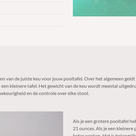
zen van de juiste keu voor jouw pooltafel. Over het algemeen geldt
op een kleinere tafel. Het gewicht van de keu wordt meestal uitgedr
uwkeurigheid en de controle over elke stoot.
Als je een grotere pooltafel h
21 ounces. Als je een kleinere 
beter werken. Het is belangri