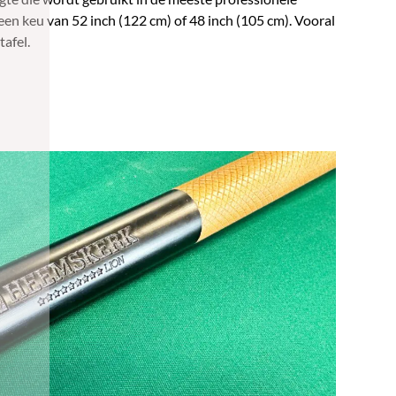
s een keu van 52 inch (122 cm) of 48 inch (105 cm). Vooral
afel.