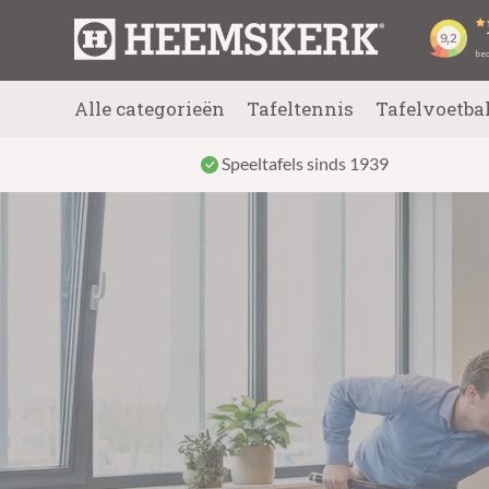
Alle categorieën
Tafeltennis
Tafelvoetba
Speeltafels sinds 1939