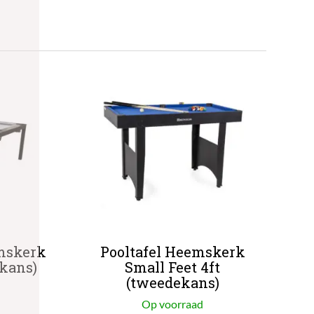
emskerk
Pooltafel Heemskerk
kans)
Small Feet 4ft
(tweedekans)
Op voorraad