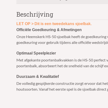
Beschrijving
LET OP > Dit is een tweedekans sjoelbak.
Officiële Goedkeuring & Afmetingen
Onze Heemskerk HS-50 sjoelbak heeft de goedkeuring va
goedkeuring voor gebruik tijdens alle officiële wedstrijd
Optimaal Speelplezier
Met afgekante poortenbalkvakken is de HS-50 perfect v
poortenbalk, absorbeert het de snelheid van de schijf e
Duurzaam & Kwalitatief
De volledig gespijkerde constructie zorgt ervoor dat he
houtsoorten. Vanaf het eerste spel is de sjoelbak direct