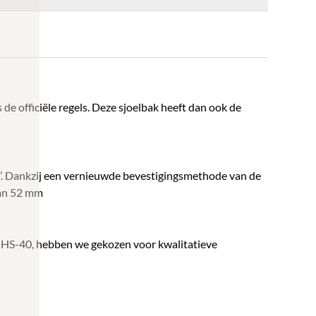
 officiële regels. Deze sjoelbak heeft dan ook de
n’. Dankzij een vernieuwde bevestigingsmethode van de
van 52 mm
 de HS-40, hebben we gekozen voor kwalitatieve