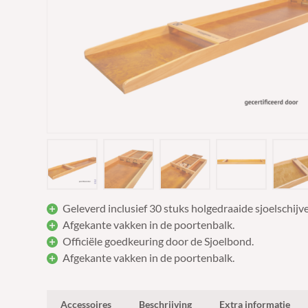
Geleverd inclusief 30 stuks holgedraaide sjoelschij
Afgekante vakken in de poortenbalk.
Officiële goedkeuring door de Sjoelbond.
Afgekante vakken in de poortenbalk.
Accessoires
Beschrijving
Extra informatie