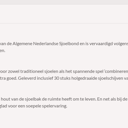
n de Algemene Nederlandse Sjoelbond en is vervaardigd volgens de
en.
oor zowel traditioneel sjoelen als het spannende spel ‘combinere
xtra goed.
Geleverd inclusief 30 stuks holgedraaide sjoelschijven 
t hout van de sjoelbak de ruimte heeft om te leven. En net als bij
 glad voor een soepele spelervaring.