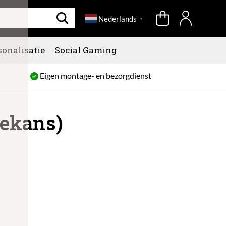
Nederlands
▼
sonalisatie
Social Gaming
Eigen montage- en bezorgdienst
dekans)