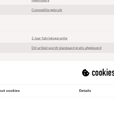
Heemskerk
Competitie gebruik
2 Jaar fabrieksgarantie
Dit artikel wordt standaard gratis afgeleverd
out cookies
Details
k. Zeer adequate reactie en terugvraag. Foto