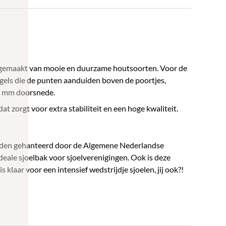
ijk gemaakt van mooie en duurzame houtsoorten. Voor de
gels die de punten aanduiden boven de poortjes,
52 mm doorsnede.
t zorgt voor extra stabiliteit en een hoge kwaliteit.
e worden gehanteerd door de Algemene Nederlandse
deale sjoelbak voor sjoelverenigingen. Ook is deze
klaar voor een intensief wedstrijdje sjoelen, jij ook?!