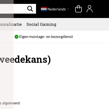
Nederlands
▼
sonalisatie
Social Gaming
Eigen montage- en bezorgdienst
tweedekans)
s afgeleverd