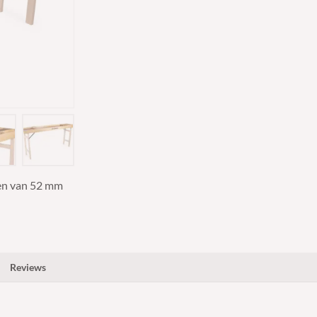
ven van 52 mm
Reviews