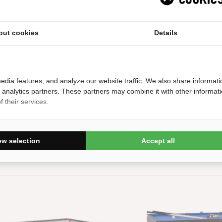
out cookies
Details
2 Jaar fabrieksgarantie
Dit artikel wordt standaard gratis afgeleverd
edia features, and analyze our website traffic. We also share informati
d analytics partners. These partners may combine it with other informat
 their services.
Per stuk
ow selection
Accept all