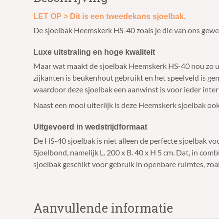
LET OP > Dit is een tweedekans sjoelbak.
De sjoelbak Heemskerk HS-40 zoals je die van ons gewe
Luxe uitstraling en hoge kwaliteit
Maar wat maakt de sjoelbak Heemskerk HS-40 nou zo unie
zijkanten is beukenhout gebruikt en het speelveld is 
waardoor deze sjoelbak een aanwinst is voor ieder inter
Naast een mooi uiterlijk is deze Heemskerk sjoelbak ook 
Uitgevoerd in wedstrijdformaat
De HS-40 sjoelbak is niet alleen de perfecte sjoelbak v
Sjoelbond, namelijk L. 200 x B. 40 x H 5 cm. Dat, in co
sjoelbak geschikt voor gebruik in openbare ruimtes, zoal
Aanvullende informatie