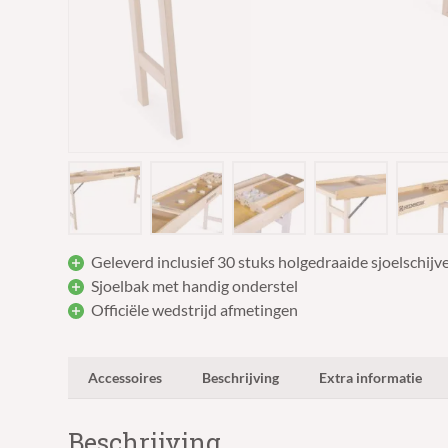
Geleverd inclusief 30 stuks holgedraaide sjoelschij
Sjoelbak met handig onderstel
Officiële wedstrijd afmetingen
Accessoires
Beschrijving
Extra informatie
Beschrijving