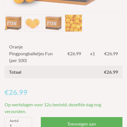
Oranje
Pingpongballetjes Fun
€
26.99
x1
€26.99
(per 100)
Totaal
€26.99
€26.99
Op werkdagen voor 12u besteld, dezelfde dag nog
verzonden.
Aantal
Toevoegen aan