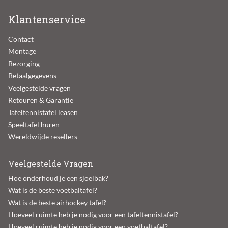
Klantenservice
Contact
Montage
Bezorging
Betaalgegevens
Veelgestelde vragen
Retouren & Garantie
Tafeltennistafel leasen
Speeltafel huren
Wereldwijde resellers
Veelgestelde Vragen
Hoe onderhoud je een sjoelbak?
Wat is de beste voetbaltafel?
Wat is de beste airhockey tafel?
Hoeveel ruimte heb je nodig voor een tafeltennistafel?
Hoeveel ruimte heb je nodig voor een voetbaltafel?