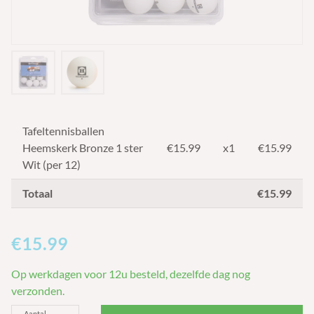
Tafeltennisballen
Heemskerk Bronze 1 ster
€
15.99
x1
€15.99
Wit (per 12)
Totaal
€15.99
€15.99
Op werkdagen voor 12u besteld, dezelfde dag nog
verzonden.
Aantal