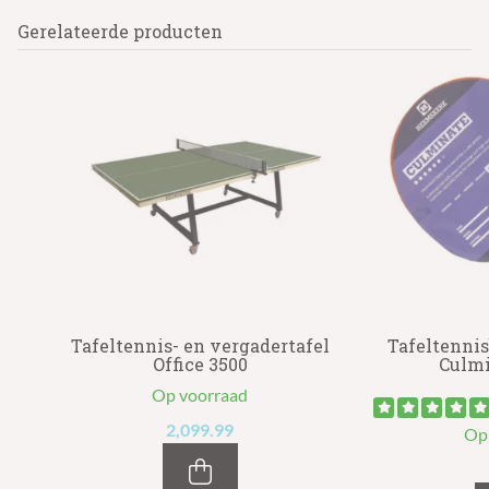
Gerelateerde producten
el
Tafeltennis- en vergadertafel
Tafeltenni
Office 3500
Culmi
Op voorraad
2,099.99
Op