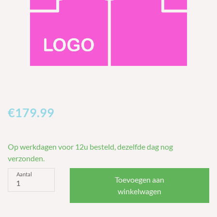
€
179.99
Op werkdagen voor 12u besteld, dezelfde dag nog
verzonden.
Aantal
Toevoegen aan
winkelwagen