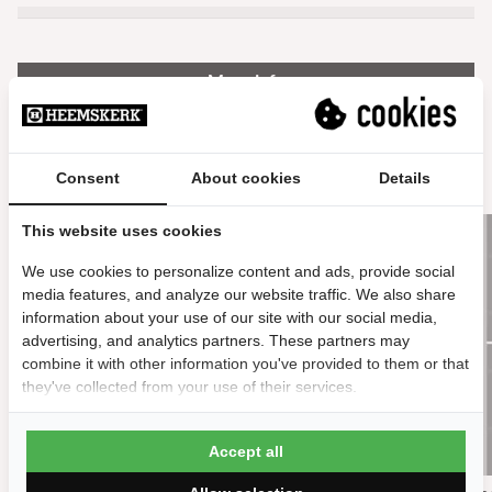
Meer info
Gerelateerde producten
Consent
About cookies
Details
This website uses cookies
We use cookies to personalize content and ads, provide social
media features, and analyze our website traffic. We also share
information about your use of our site with our social media,
advertising, and analytics partners. These partners may
combine it with other information you've provided to them or that
they've collected from your use of their services.
Accept all