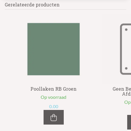
Gerelateerde producten
n
Poollaken RB Groen
Geen Be
Afd
Op voorraad
Op
0.00