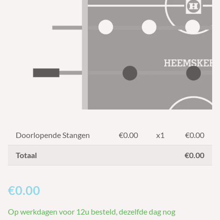
Doorlopende Stangen
€
0.00
x1
€0.00
Totaal
€0.00
€0.00
Op werkdagen voor 12u besteld, dezelfde dag nog