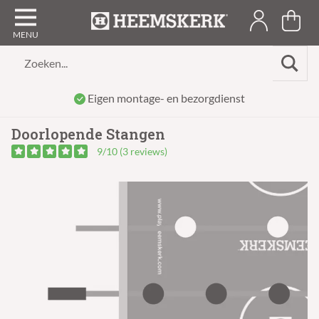
Zoeken...
Eigen montage- en bezorgdienst
Doorlopende Stangen
9/10 (3 reviews)