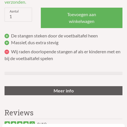
verzonden.
Aantal
Toevoegen aan
winkelwagen
De stangen steken door de voetbaltafel heen
Massief, dus extra stevig
Wij raden doorlopende stangen af als er kinderen met en
bij de voetbaltafel spelen
Meer info
Reviews
8/10