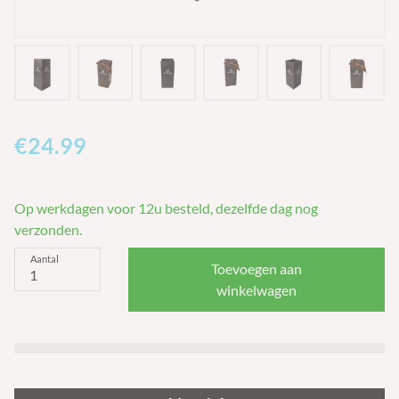
€
24.99
Op werkdagen voor 12u besteld, dezelfde dag nog
verzonden.
Aantal
Toevoegen aan
winkelwagen