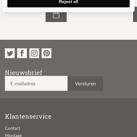
Reject all
2,699.99
Nieuwsbrief
E-mailadres
Klantenservice
Contact
Montage