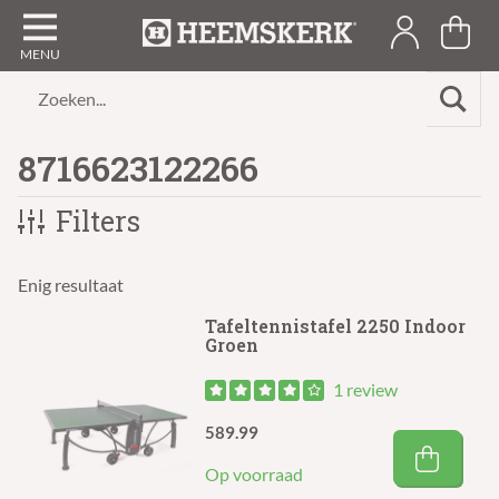
Zoeken...
8716623122266
Filters
Enig resultaat
Tafeltennistafel 2250 Indoor
Groen
1 review
589.99
Op voorraad