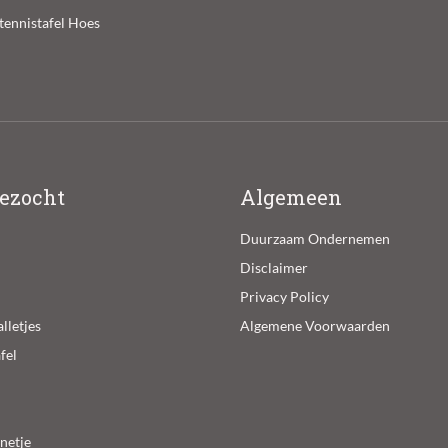
ltennistafel Hoes
ezocht
Algemeen
Duurzaam Ondernemen
Disclaimer
Privacy Policy
lletjes
Algemene Voorwaarden
fel
 netje