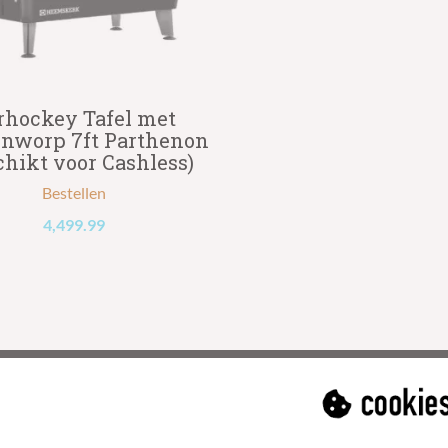
rhockey Tafel met
nworp 7ft Parthenon
chikt voor Cashless)
Bestellen
4,499.99
Nieuwsb