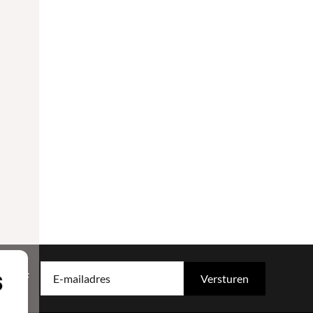
rief
E-mailadres