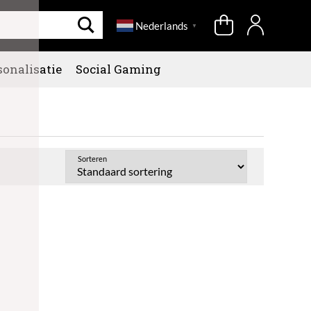
Nederlands
▼
sonalisatie
Social Gaming
Sorteren