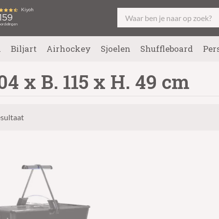
l
Biljart
Airhockey
Sjoelen
Shuffleboard
Per
204 x B. 115 x H. 49 cm
esultaat