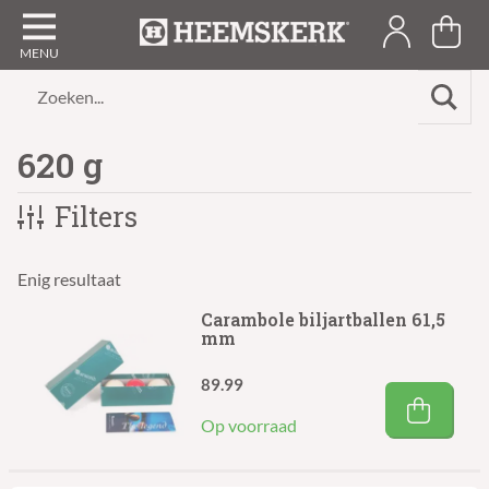
Zoeken...
620 g
Filters
Enig resultaat
Carambole biljartballen 61,5
mm
89.99
Op voorraad