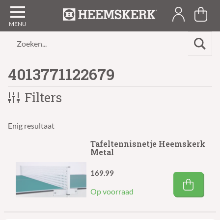
Zoeken...
4013771122679
Filters
Enig resultaat
Tafeltennisnetje Heemskerk
Metal
169.99
Op voorraad