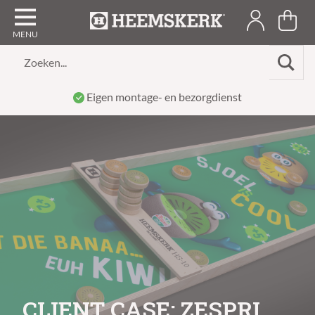
Zoeken...
Speeltafels sinds 1939
CLIENT CASE: ZESPRI