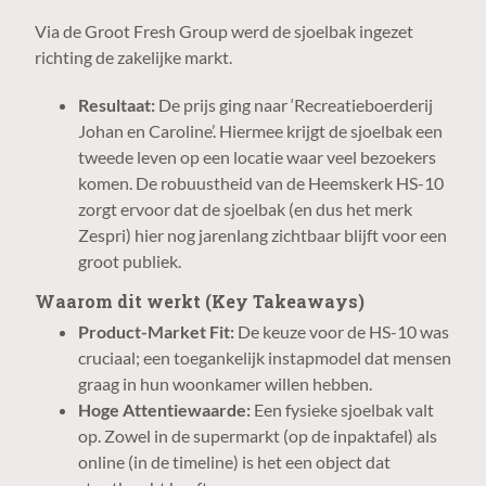
Via de Groot Fresh Group werd de sjoelbak ingezet
richting de zakelijke markt.
Resultaat:
De prijs ging naar ‘Recreatieboerderij
Johan en Caroline’. Hiermee krijgt de sjoelbak een
tweede leven op een locatie waar veel bezoekers
komen. De robuustheid van de Heemskerk HS-10
zorgt ervoor dat de sjoelbak (en dus het merk
Zespri) hier nog jarenlang zichtbaar blijft voor een
groot publiek.
Waarom dit werkt (Key Takeaways)
Product-Market Fit:
De keuze voor de HS-10 was
cruciaal; een toegankelijk instapmodel dat mensen
graag in hun woonkamer willen hebben.
Hoge Attentiewaarde:
Een fysieke sjoelbak valt
op. Zowel in de supermarkt (op de inpaktafel) als
online (in de timeline) is het een object dat