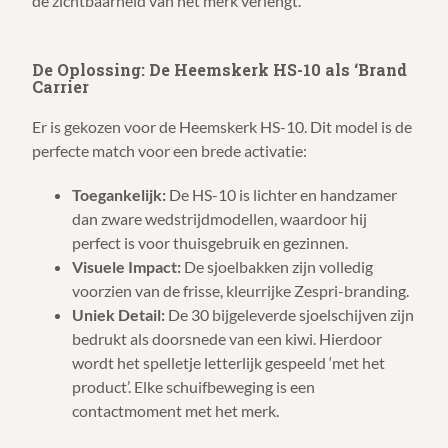
de zichtbaarheid van het merk verlengt.
De Oplossing: De Heemskerk HS-10 als ‘Brand
Carrier
Er is gekozen voor de Heemskerk HS-10. Dit model is de
perfecte match voor een brede activatie:
Toegankelijk:
De HS-10 is lichter en handzamer
dan zware wedstrijdmodellen, waardoor hij
perfect is voor thuisgebruik en gezinnen.
Visuele Impact:
De sjoelbakken zijn volledig
voorzien van de frisse, kleurrijke Zespri-branding.
Uniek Detail:
De 30 bijgeleverde sjoelschijven zijn
bedrukt als doorsnede van een kiwi. Hierdoor
wordt het spelletje letterlijk gespeeld ‘met het
product’. Elke schuifbeweging is een
contactmoment met het merk.