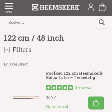
Zoeken...
122 cm / 48 inch
Filters
Enig resultaat
Poolkeu 122 cm Heemskerk
Balbo 1 ster – Tweedelig
3 reviews
16.99
Op voorraad