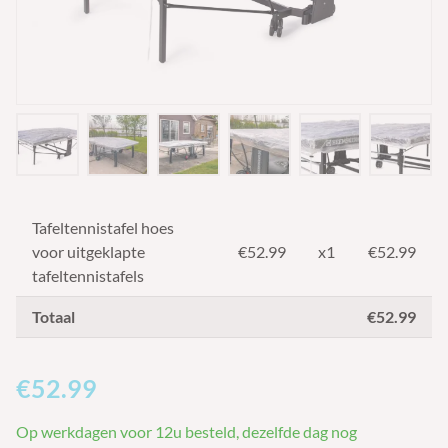
Tafeltennistafel hoes
voor uitgeklapte
€
52.99
x1
€52.99
tafeltennistafels
Totaal
€52.99
€52.99
Op werkdagen voor 12u besteld, dezelfde dag nog