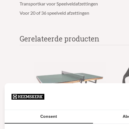
Transportkar voor Speelveldafzettingen
Voor 20 of 36 speelveld afzettingen
Gerelateerde producten
Consent
Ab
Wedstrijd Tafeltennistafel
Taf