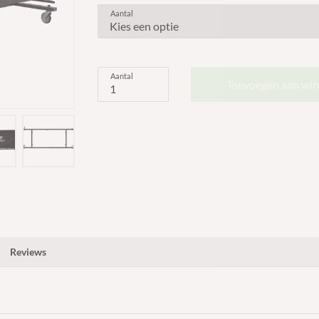
Aantal
Aantal
Toevoegen aan wi
Reviews