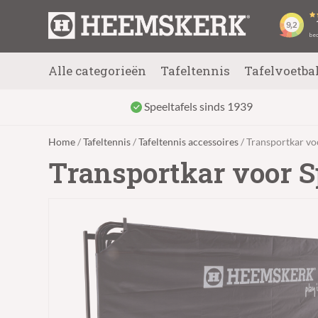
Alle categorieën
Tafeltennis
Tafelvoetba
Speeltafels sinds 1939
Home
/
Tafeltennis
/
Tafeltennis accessoires
/ Transportkar vo
Transportkar voor S