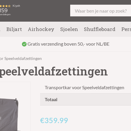
l
Biljart
Airhockey
Sjoelen
Shuffleboard
Per
Gratis verzending boven 50,- voor NL/BE
or Speelveldafzettingen
peelveldafzettingen
Transportkar voor Speelveldafzettingen
Totaal
€359.99