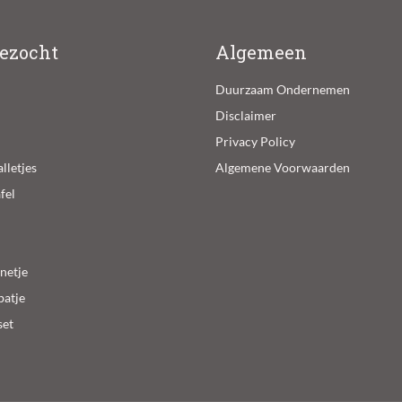
ezocht
Algemeen
Duurzaam Ondernemen
Disclaimer
Privacy Policy
lletjes
Algemene Voorwaarden
fel
 netje
batje
set