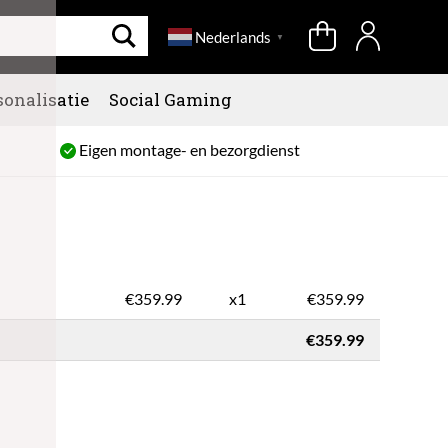
Nederlands
▼
sonalisatie
Social Gaming
Eigen montage- en bezorgdienst
€
359.99
x1
€359.99
€359.99