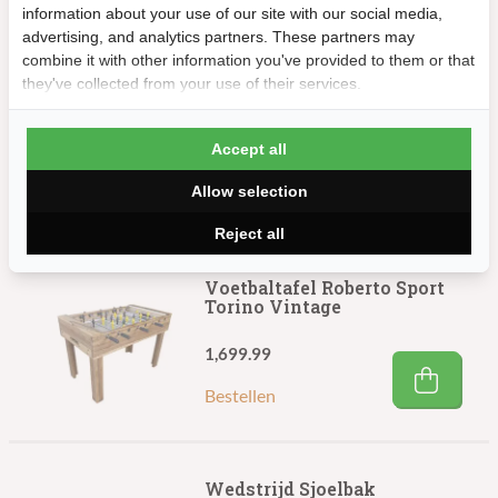
information about your use of our site with our social media,
advertising, and analytics partners. These partners may
combine it with other information you've provided to them or that
Voetbaltafel Roberto Sport
they've collected from your use of their services.
Summer Free Outdoor
1,189.99
Accept all
Bestellen
Allow selection
Reject all
Voetbaltafel Roberto Sport
Torino Vintage
1,699.99
Bestellen
Wedstrijd Sjoelbak